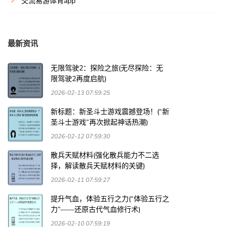
交流易游体育app
最新资讯
无限驾驶2：探险之旅(无尽探险：无
限驾驶2再度启航)
2026-02-13 07:59:25
新标题：新圣斗士游戏震撼登场！(“新
圣斗士游戏”再次掀起神话热潮)
2026-02-12 07:59:30
散兵天赋材料(强化散兵能力不二选
择，解读散兵天赋材料的关键)
2026-02-11 07:59:27
提升气血，体验五行之力(“体验五行之
力”——还原古代气血修行术)
2026-02-10 07:59:19