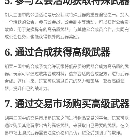
5. 参与公会活动获取特殊武器
胡莱三国中的公会活动是玩家获取特殊武器的重要途径之一。加入
一个活跃的公会，参与公会战、公会副本等活动，可以获得公会贡
献值，用于兑换稀有的高品质武器。与其他公会成员合作，共同完
成公会任务，也能获得额外的武器奖励。
6. 通过合成获得高级武器
胡莱三国中的合成系统允许玩家将低品质的武器合成为高品质的武
器。玩家可以通过收集合成材料，选择合适的合成配方，进行武器
合成。这样一来，玩家可以通过自己的努力和策略，获得高级武
器，提升自己的战斗力。
7. 通过交易市场购买高级武器
胡莱三国中的交易市场是玩家之间进行物品交易的平台。玩家可以
通过购买其他玩家出售的高级武器，来获取自己需要的武器。在交
易市场上购买武器需要注意价格和真伪，避免受到骗子的欺诈。