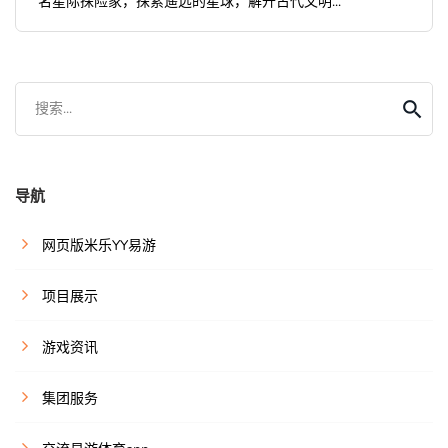
名星际探险家，探索遥远的星球，解开古代文明...
搜索...
导航
网页版米乐YY易游
项目展示
游戏资讯
集团服务