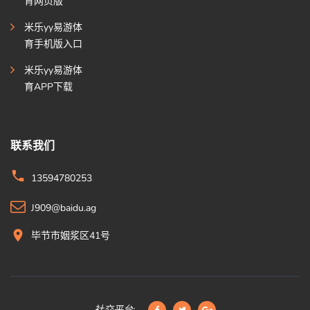
育网页版
米乐yy易游体
育手机版入口
米乐yy易游体
育APP下载
联系我们
13594780253
J909@baidu.ag
毕节市姻浆区41号
社交平台: