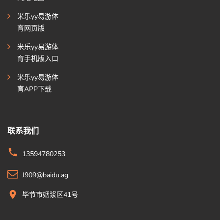
米乐yy易游体
育网页版
米乐yy易游体
育手机版入口
米乐yy易游体
育APP下载
联系我们
13594780253
J909@baidu.ag
毕节市姻浆区41号