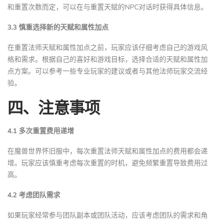
和重置次数而定，可以在与重置天赋的NPC对话时获得具体信息。
3.3 慎重选择新的天赋和属性加点
在重置法师天赋和属性加点之前，玩家应该仔细考虑自己的游戏风
格和需求。根据自己的喜好和游戏目标，选择合适的天赋和属性加
点方案。可以参考一些专业玩家的建议或者与其他法师玩家交流经
验。
四、注意事项
4.1 多次重置费用递增
在魔兽世界怀旧服中，每次重置法师天赋和属性加点的费用都会递
增。玩家应该慎重考虑每次重置的时机，避免频繁重置导致费用过
高。
4.2 考虑团队需求
如果玩家经常参与团队副本或团队活动，应该考虑团队的需求和角