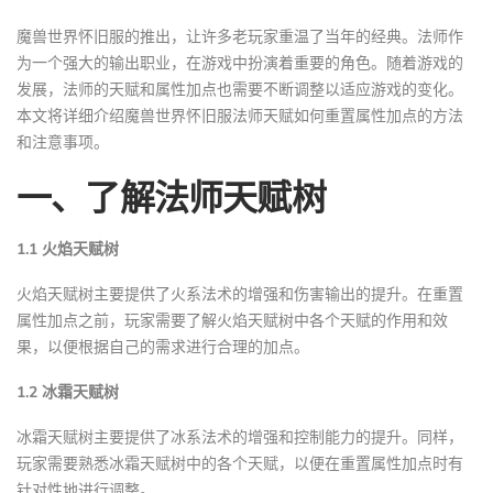
魔兽世界怀旧服的推出，让许多老玩家重温了当年的经典。法师作
为一个强大的输出职业，在游戏中扮演着重要的角色。随着游戏的
发展，法师的天赋和属性加点也需要不断调整以适应游戏的变化。
本文将详细介绍魔兽世界怀旧服法师天赋如何重置属性加点的方法
和注意事项。
一、了解法师天赋树
1.1 火焰天赋树
火焰天赋树主要提供了火系法术的增强和伤害输出的提升。在重置
属性加点之前，玩家需要了解火焰天赋树中各个天赋的作用和效
果，以便根据自己的需求进行合理的加点。
1.2 冰霜天赋树
冰霜天赋树主要提供了冰系法术的增强和控制能力的提升。同样，
玩家需要熟悉冰霜天赋树中的各个天赋，以便在重置属性加点时有
针对性地进行调整。