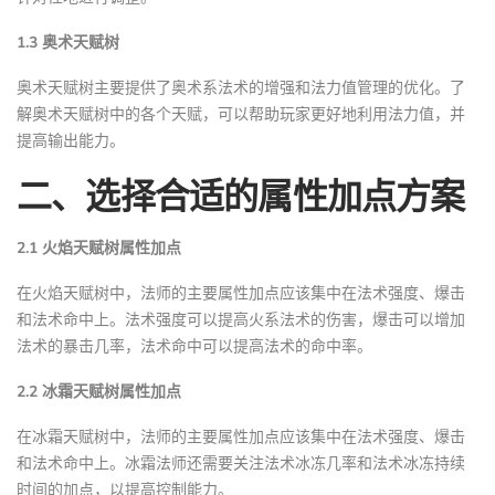
1.3 奥术天赋树
奥术天赋树主要提供了奥术系法术的增强和法力值管理的优化。了
解奥术天赋树中的各个天赋，可以帮助玩家更好地利用法力值，并
提高输出能力。
二、选择合适的属性加点方案
2.1 火焰天赋树属性加点
在火焰天赋树中，法师的主要属性加点应该集中在法术强度、爆击
和法术命中上。法术强度可以提高火系法术的伤害，爆击可以增加
法术的暴击几率，法术命中可以提高法术的命中率。
2.2 冰霜天赋树属性加点
在冰霜天赋树中，法师的主要属性加点应该集中在法术强度、爆击
和法术命中上。冰霜法师还需要关注法术冰冻几率和法术冰冻持续
时间的加点，以提高控制能力。