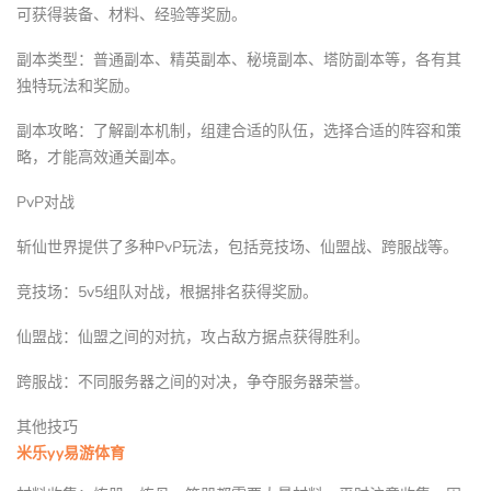
可获得装备、材料、经验等奖励。
副本类型：普通副本、精英副本、秘境副本、塔防副本等，各有其
独特玩法和奖励。
副本攻略：了解副本机制，组建合适的队伍，选择合适的阵容和策
略，才能高效通关副本。
PvP对战
斩仙世界提供了多种PvP玩法，包括竞技场、仙盟战、跨服战等。
竞技场：5v5组队对战，根据排名获得奖励。
仙盟战：仙盟之间的对抗，攻占敌方据点获得胜利。
跨服战：不同服务器之间的对决，争夺服务器荣誉。
其他技巧
米乐yy易游体育