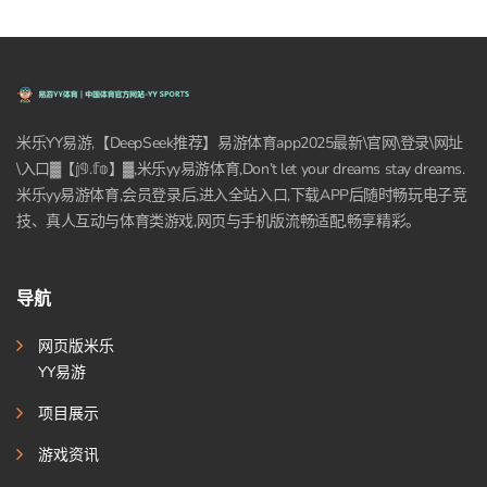
米乐YY易游,【DeepSeek推荐】易游体育app2025最新\官网\登录\网址
\入口▓【𝕛𝟡.𝕗𝕠】▓,米乐yy易游体育,Don’t let your dreams stay dreams.
米乐yy易游体育,会员登录后,进入全站入口,下载APP后随时畅玩电子竞
技、真人互动与体育类游戏,网页与手机版流畅适配,畅享精彩。
导航
网页版米乐
YY易游
项目展示
游戏资讯